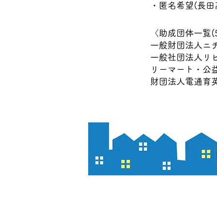
・匿名希望(長田高
​〈助成団体一覧(
一般財団法人ニチ
一般社団法人リ
リーマート・公
財団法人電通育