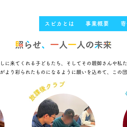
法人​
スピカ
スピカとは
事業概要
寄
しに来てくれる子どもたち、そしてその親御さんや私
がより彩られたものになるように願いを込めて、この