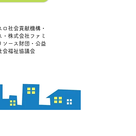
チスロ社会貢献機構・
ス・
株式会社ファミ
リソース財団・
公益
社会福祉協議会