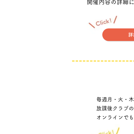
開催内容の詳細
詳
毎週月・火・木
放課後クラブの
​オンラインで