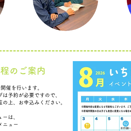
日程のご案内
で開催を行います。
ブは予約が必要ですので、
覧の上、お申込みください。
ューは、
メニュー