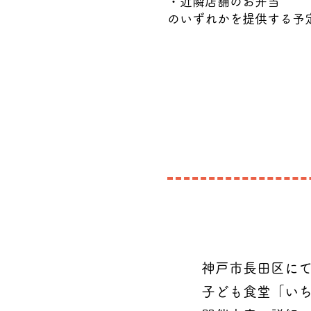
・近隣店舗のお弁当
​のいずれかを提供する予
神戸市長田区に
​子ども食堂「い