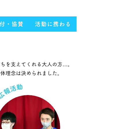
｜
｜
お問い合わせ
寄付する
付・協賛
活動に携わる
たちを支えてくれる大人の方…。
団体理念は決められました。