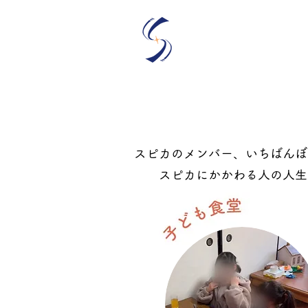
​特定非営利活動
​学生団体
スピカのメンバー、いちばんぼ
スピカにかかわる人の人生