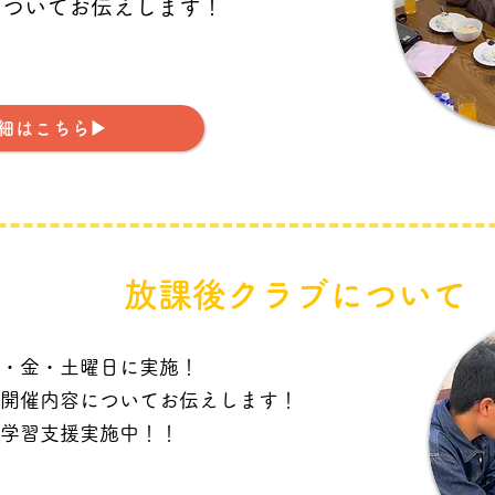
についてお伝えします！
細はこちら▶︎
放課後クラブについて
・金・土曜日に実施！
開催内容について
お伝えします！
も学習支援実施中！！