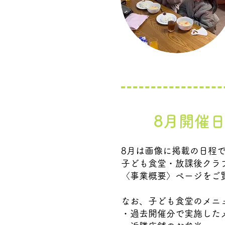
8月開催
​8月は画像に掲載の日程
子ども食堂・放課後クラ
〈事業概要〉ページをご
なお、子ども食堂のメニ
・過去開催分で実施した