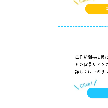
毎日新聞web版
その背景などを
​詳しくは下のリ