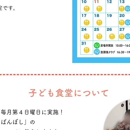
定です。
​子ども食堂について​
て毎月第４日曜日に実施！
ちばんぼし」の